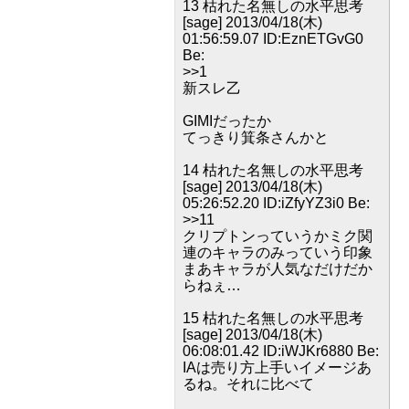
13 枯れた名無しの水平思考
[sage] 2013/04/18(木)
01:56:59.07 ID:EznETGvG0
Be:
>>1
新スレ乙
GIMIだったか
てっきり箕条さんかと
14 枯れた名無しの水平思考
[sage] 2013/04/18(木)
05:26:52.20 ID:iZfyYZ3i0 Be:
>>11
クリプトンっていうかミク関
連のキャラのみっていう印象
まあキャラが人気なだけだか
らねぇ…
15 枯れた名無しの水平思考
[sage] 2013/04/18(木)
06:08:01.42 ID:iWJKr6880 Be:
IAは売り方上手いイメージあ
るね。それに比べて