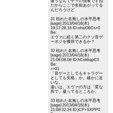
違うなんて中々の強者ですね
だからここで名前あがってる
んだろうけど
31 枯れた名無しの水平思考
[sage] 2013/04/18(木)
19:17:28.18 ID:ohwO6Cs+0
Be:
エヴァに続く第二のクソ音ゲ
ーポジを獲得できるか？
32 枯れた名無しの水平思考
[sage] 2013/04/18(木)
21:08:08.08 ID:hCukkqpC0
Be:
>>31
「音ゲーとしてもキャラゲー
としても失格」か。確かに近
いな。
違いは、エヴァの方は「変な
所で」凝ってるところか。
33 枯れた名無しの水平思考
[sage] 2013/04/18(木)
21:08:32.24 ID:jCP+SXPP0