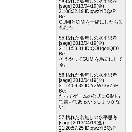
54 枯れた名無しの水平思考
[sage] 2013/04/19(金)
21:08:32.19 ID:qwzYiBQsP
Be:
GUMIとGIMIを一緒にしたら失
礼だろ
55 枯れた名無しの水平思考
[sage] 2013/04/19(金)
21:11:53.81 ID:QOHgoeQE0
Be:
そうやってGUMIを馬鹿にして
る。
56 枯れた名無しの水平思考
[sage] 2013/04/19(金)
21:14:09.82 ID:YZWz3VZnP
Be:
だってゲームの公式にGIMIっ
て書いてあるからしょうがな
い。
57 枯れた名無しの水平思考
[sage] 2013/04/19(金)
21:20:57.25 ID:qwzYiBQsP