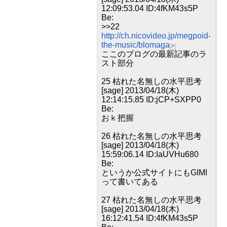
12:09:53.04 ID:4fKM43s5P
Be:
>>22
http://ch.nicovideo.jp/megpoid-
the-music/blomaga
ここのブログの最新記事のラ
スト部分
25 枯れた名無しの水平思考
[sage] 2013/04/18(木)
12:14:15.85 ID:jCP+SXPP0
Be:
おｋ把握
26 枯れた名無しの水平思考
[sage] 2013/04/18(木)
15:59:06.14 ID:IaUVHu680
Be:
というか公式サイトにもGIMI
って書いてある
27 枯れた名無しの水平思考
[sage] 2013/04/18(木)
16:12:41.54 ID:4fKM43s5P