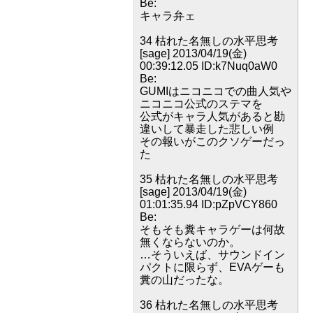
Be:
キャラ弁ェ
34 枯れた名無しの水平思考
[sage] 2013/04/19(金)
00:39:12.05 ID:k7Nuq0aW0
Be:
GUMIはニコニコでの曲人気や
ニコニコ公式のステマを
公式がキャラ人気があると勘
違いして暴走した悲しい例
その報いがこのクソゲーだっ
た
35 枯れた名無しの水平思考
[sage] 2013/04/19(金)
01:01:35.94 ID:pZpVCY860
Be:
そもそも糞キャラゲーは何故
無くならないのか。
…そういえば、サウンドイン
パクトに限らず、EVAゲーも
糞の山だったな。
36 枯れた名無しの水平思考