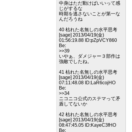
中身はただ動けばいいって感
じがするな
時期を逃さないことが第一な
んだろうね
40 枯れた名無しの水平思考
[sage] 2013/04/19(金)
01:56:19.88 ID:pZpVCY860
Be:
>>39
いやぁ、ダメジャー３部作は
強敵でしたね。
41 枯れた名無しの水平思考
[sage] 2013/04/19(金)
07:11:48.08 ID:LaR6cojHO
Be:
>>34
ニコニコ公式のステマって矛
盾してないか
42 枯れた名無しの水平思考
[sage] 2013/04/19(金)
08:47:45.05 ID:KayeC3fHO
Be: