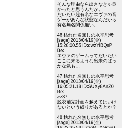
そんな理由なら出さなきゃ良
かったと思うんだが。
だいたい超有名なエヴァの音
ゲーがあんな状態なんだから
有名無名関係無い。
46 枯れた名無しの水平思考
[sage] 2013/04/19(金)
15:28:00.55 ID:qwzYiBQsP
Be:
エヴァのゲームってだいたい
ここに来るような出来のばっ
かな気も…
47 枯れた名無しの水平思考
[sage] 2013/04/19(金)
16:05:21.18 ID:SUXy8AnZ0
Be:
>>37
脱衣補完計画を越えてはいけ
ないという縛りがあるとか？
48 枯れた名無しの水平思考
[sage] 2013/04/19(金)
16:22:35.54 ID:zgMTYGmu0