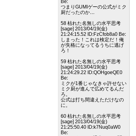
Be:
つまりGUMIゲーの公式がミク
厨だったのか…
58 枯れた名無しの水平思考
[sage] 2013/04/19(金)
21:24:15.52 ID:FzCfob8a0 Be:
しまった！これは検定だ！俺
が失格になってるうちに逃げ
ろ！
59 枯れた名無しの水平思考
[sage] 2013/04/19(金)
21:24:29.22 ID:QOHgoeQE0
Be:
ミクが1番じゃなきゃ許せない
ミク厨が進んで広めてるんだ
ろ。
公式は打ち間違えただけなの
に。
60 枯れた名無しの水平思考
[sage] 2013/04/19(金)
21:25:50.40 ID:k7Nuq0aW0
Be: