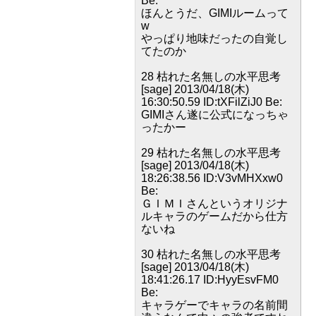
Be:
ほんとうだ、GIMIルームって
w
やっぱり地味だったの自覚し
てたのか
28 枯れた名無しの水平思考
[sage] 2013/04/18(木)
16:30:50.59 ID:tXFilZiJ0 Be:
GIMIさん遂に公式になっちゃ
ったかー
29 枯れた名無しの水平思考
[sage] 2013/04/18(木)
18:26:38.56 ID:V3vMHXxw0
Be:
ＧＩＭＩさんというオリジナ
ルキャラのゲームだから仕方
ないね
30 枯れた名無しの水平思考
[sage] 2013/04/18(木)
18:41:26.17 ID:HyyEsvFM0
Be:
キャラゲーでキャラの名前間