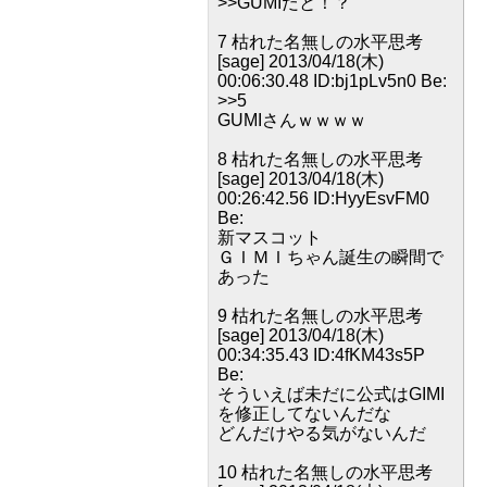
>>GUMIだと！？
7 枯れた名無しの水平思考
[sage] 2013/04/18(木)
00:06:30.48 ID:bj1pLv5n0 Be:
>>5
GUMIさんｗｗｗｗ
8 枯れた名無しの水平思考
[sage] 2013/04/18(木)
00:26:42.56 ID:HyyEsvFM0
Be:
新マスコット
ＧＩＭＩちゃん誕生の瞬間で
あった
9 枯れた名無しの水平思考
[sage] 2013/04/18(木)
00:34:35.43 ID:4fKM43s5P
Be:
そういえば未だに公式はGIMI
を修正してないんだな
どんだけやる気がないんだ
10 枯れた名無しの水平思考