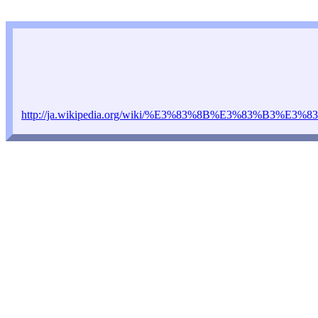
http://ja.wikipedia.org/wiki/%E3%83%8B%E3%