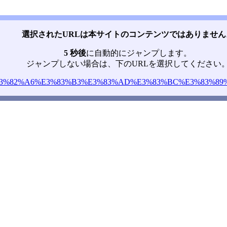
選択されたURLは本サイトのコンテンツではありません
5 秒後
に自動的にジャンプします。
ジャンプしない場合は、下のURLを選択してください
%83%80%E3%82%A6%E3%83%B3%E3%83%AD%E3%83%BC%E3%