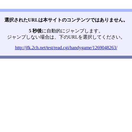
選択されたURLは本サイトのコンテンツではありません。
5 秒後
に自動的にジャンプします。
ジャンプしない場合は、下のURLを選択してください。
http://jfk.2ch.net/test/read.cgi/handygame/1269048263/