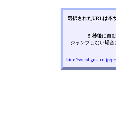
選択されたURLは本
5 秒後
に自
ジャンプしない場合
http://social.gust.co.jp